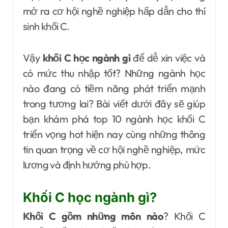
mở ra cơ hội nghề nghiệp hấp dẫn cho thí
sinh khối C.
Vậy
khối C học ngành gì
để dễ xin việc và
có mức thu nhập tốt? Những ngành học
nào đang có tiềm năng phát triển mạnh
trong tương lai? Bài viết dưới đây sẽ giúp
bạn khám phá top 10 ngành học khối C
triển vọng hot hiện nay cùng những thông
tin quan trọng về cơ hội nghề nghiệp, mức
lương và định hướng phù hợp.
Khối C học ngành gì?
Khối C gồm những môn nào
? Khối C