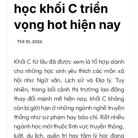
học khối C triển
vọng hot hiện nay
Th5 10, 2026
Khối C từ lâu đã được xem là tổ hợp dành
cho những học sinh yêu thích các môn xã
hội như Ngữ văn, Lịch sử và Địa lý. Tuy
nhiên, trong bối cảnh thị trường lao động
thay đổi mạnh mẽ hiện nay, khối C không
còn bị giới hạn ở những ngành nghề truyền
thống như sư phạm hay báo chí. Rất nhiều
ngành học mới thuộc lĩnh vực truyền thông,
luật, du lịch, quản trị hay tâm lý học đang