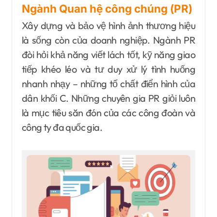
Ngành Quan hệ công chúng (PR)
Xây dựng và bảo vệ hình ảnh thương hiệu
là sống còn của doanh nghiệp. Ngành PR
đòi hỏi khả năng viết lách tốt, kỹ năng giao
tiếp khéo léo và tư duy xử lý tình huống
nhanh nhạy – những tố chất điển hình của
dân khối C. Những chuyên gia PR giỏi luôn
là mục tiêu săn đón của các công đoàn và
công ty đa quốc gia.