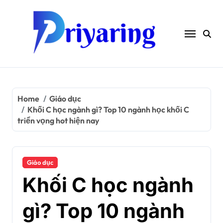
Skip
to
content
Home
Giáo dục
Khối C học ngành gì? Top 10 ngành học khối C
triển vọng hot hiện nay
Giáo dục
Khối C học ngành
gì? Top 10 ngành