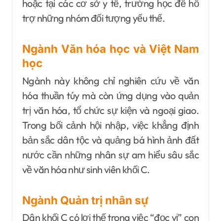
hoặc tại các cơ sở y tế, trường học để hỗ
trợ những nhóm đối tượng yếu thế.
Ngành Văn hóa học và Việt Nam
học
Ngành này không chỉ nghiên cứu về văn
hóa thuần túy mà còn ứng dụng vào quản
trị văn hóa, tổ chức sự kiện và ngoại giao.
Trong bối cảnh hội nhập, việc khẳng định
bản sắc dân tộc và quảng bá hình ảnh đất
nước cần những nhân sự am hiểu sâu sắc
về văn hóa như sinh viên khối C.
Ngành Quản trị nhân sự
Dân khối C có lợi thế trong việc “đọc vị” con