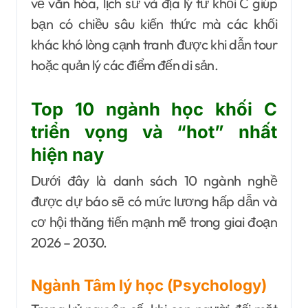
về văn hóa, lịch sử và địa lý từ khối C giúp
bạn có chiều sâu kiến thức mà các khối
khác khó lòng cạnh tranh được khi dẫn tour
hoặc quản lý các điểm đến di sản.
Top 10 ngành học khối C
triển vọng và “hot” nhất
hiện nay
Dưới đây là danh sách 10 ngành nghề
được dự báo sẽ có mức lương hấp dẫn và
cơ hội thăng tiến mạnh mẽ trong giai đoạn
2026 – 2030.
Ngành Tâm lý học (Psychology)