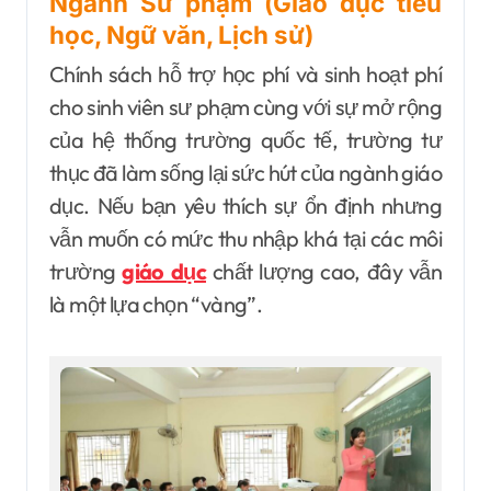
Ngành Sư phạm (Giáo dục tiểu
học, Ngữ văn, Lịch sử)
Chính sách hỗ trợ học phí và sinh hoạt phí
cho sinh viên sư phạm cùng với sự mở rộng
của hệ thống trường quốc tế, trường tư
thục đã làm sống lại sức hút của ngành giáo
dục. Nếu bạn yêu thích sự ổn định nhưng
vẫn muốn có mức thu nhập khá tại các môi
trường
giáo dục
chất lượng cao, đây vẫn
là một lựa chọn “vàng”.