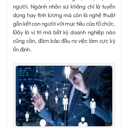
người. Ngành nhân sự không chỉ là tuyển
dụng hay tính lương mà còn là nghệ thuật
gắn kết con người với mục tiêu của tổ chức.
Đây là vị trí mà bất kỳ doanh nghiệp nào
cũng cần, đảm bảo đầu ra việc làm cực kỳ
ổn định.