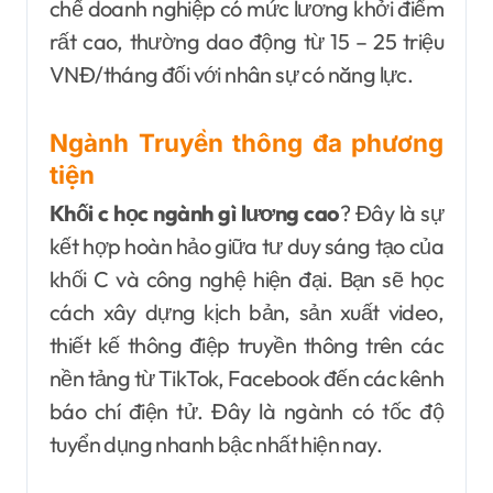
chế doanh nghiệp có mức lương khởi điểm
rất cao, thường dao động từ 15 – 25 triệu
VNĐ/tháng đối với nhân sự có năng lực.
Ngành Truyền thông đa phương
tiện
Khối c học ngành gì lương cao
? Đây là sự
kết hợp hoàn hảo giữa tư duy sáng tạo của
khối C và công nghệ hiện đại. Bạn sẽ học
cách xây dựng kịch bản, sản xuất video,
thiết kế thông điệp truyền thông trên các
nền tảng từ TikTok, Facebook đến các kênh
báo chí điện tử. Đây là ngành có tốc độ
tuyển dụng nhanh bậc nhất hiện nay.