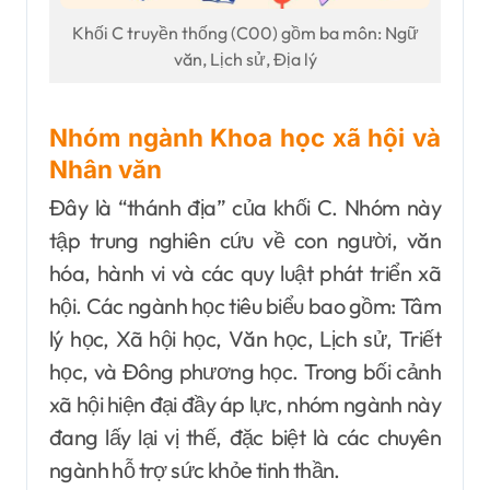
Khối C truyền thống (C00) gồm ba môn: Ngữ
văn, Lịch sử, Địa lý
Nhóm ngành Khoa học xã hội và
Nhân văn
Đây là “thánh địa” của khối C. Nhóm này
tập trung nghiên cứu về con người, văn
hóa, hành vi và các quy luật phát triển xã
hội. Các ngành học tiêu biểu bao gồm: Tâm
lý học, Xã hội học, Văn học, Lịch sử, Triết
học, và Đông phương học. Trong bối cảnh
xã hội hiện đại đầy áp lực, nhóm ngành này
đang lấy lại vị thế, đặc biệt là các chuyên
ngành hỗ trợ sức khỏe tinh thần.