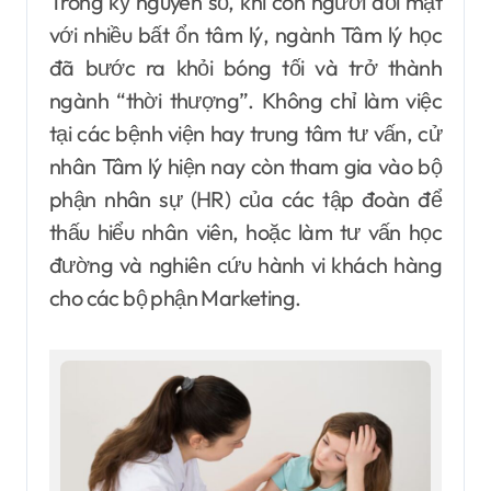
Trong kỷ nguyên số, khi con người đối mặt
với nhiều bất ổn tâm lý, ngành Tâm lý học
đã bước ra khỏi bóng tối và trở thành
ngành “thời thượng”. Không chỉ làm việc
tại các bệnh viện hay trung tâm tư vấn, cử
nhân Tâm lý hiện nay còn tham gia vào bộ
phận nhân sự (HR) của các tập đoàn để
thấu hiểu nhân viên, hoặc làm tư vấn học
đường và nghiên cứu hành vi khách hàng
cho các bộ phận Marketing.