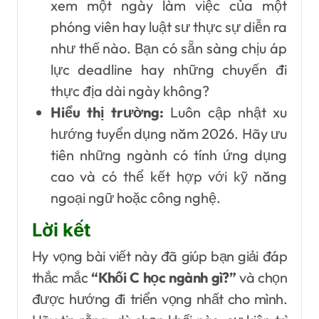
xem một ngày làm việc của một
phóng viên hay luật sư thực sự diễn ra
như thế nào. Bạn có sẵn sàng chịu áp
lực deadline hay những chuyến đi
thực địa dài ngày không?
Hiểu thị trường:
Luôn cập nhật xu
hướng tuyển dụng năm 2026. Hãy ưu
tiên những ngành có tính ứng dụng
cao và có thể kết hợp với kỹ năng
ngoại ngữ hoặc công nghệ.
Lời kết
Hy vọng bài viết này đã giúp bạn giải đáp
thắc mắc
“Khối C học ngành gì?”
và chọn
được hướng đi triển vọng nhất cho mình.