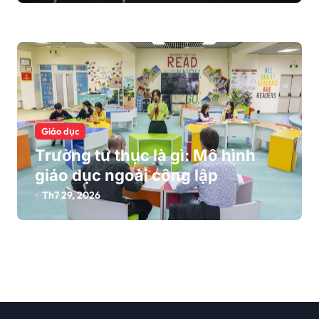
Giáo dục
Trường tư thục là gì: Mô hình
giáo dục ngoài công lập
Th7 29, 2026