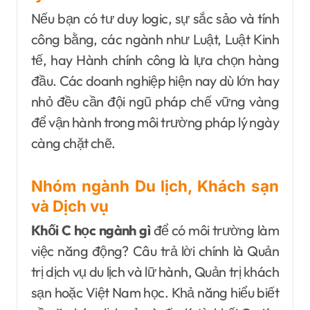
Nếu bạn có tư duy logic, sự sắc sảo và tính
công bằng, các ngành như Luật, Luật Kinh
tế, hay Hành chính công là lựa chọn hàng
đầu. Các doanh nghiệp hiện nay dù lớn hay
nhỏ đều cần đội ngũ pháp chế vững vàng
để vận hành trong môi trường pháp lý ngày
càng chặt chẽ.
Nhóm ngành Du lịch, Khách sạn
và Dịch vụ
Khối C học ngành gì
để có môi trường làm
việc năng động? Câu trả lời chính là Quản
trị dịch vụ du lịch và lữ hành, Quản trị khách
sạn hoặc Việt Nam học. Khả năng hiểu biết