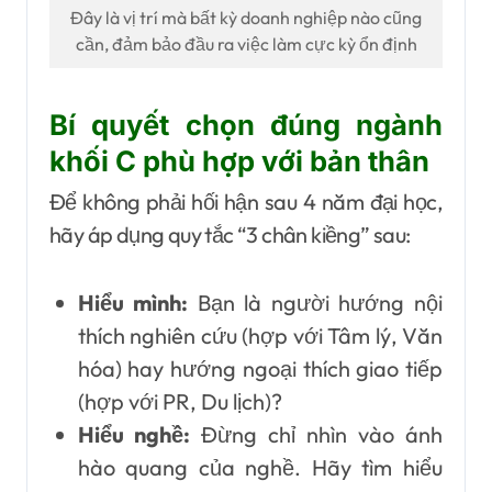
Đây là vị trí mà bất kỳ doanh nghiệp nào cũng
cần, đảm bảo đầu ra việc làm cực kỳ ổn định
Bí quyết chọn đúng ngành
khối C phù hợp với bản thân
Để không phải hối hận sau 4 năm đại học,
hãy áp dụng quy tắc “3 chân kiềng” sau:
Hiểu mình:
Bạn là người hướng nội
thích nghiên cứu (hợp với Tâm lý, Văn
hóa) hay hướng ngoại thích giao tiếp
(hợp với PR, Du lịch)?
Hiểu nghề:
Đừng chỉ nhìn vào ánh
hào quang của nghề. Hãy tìm hiểu