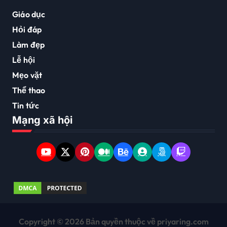
Giáo dục
Hỏi đáp
Làm đẹp
Lễ hội
Mẹo vặt
Thể thao
Tin tức
Mạng xã hội
Copyright © 2026 Bản quyền thuộc về priyaring.com