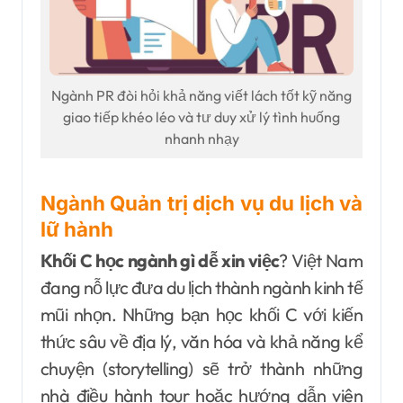
Ngành PR đòi hỏi khả năng viết lách tốt kỹ năng
giao tiếp khéo léo và tư duy xử lý tình huống
nhanh nhạy
Ngành Quản trị dịch vụ du lịch và
lữ hành
Khối C học ngành gì dễ xin việc
? Việt Nam
đang nỗ lực đưa du lịch thành ngành kinh tế
mũi nhọn. Những bạn học khối C với kiến
thức sâu về địa lý, văn hóa và khả năng kể
chuyện (storytelling) sẽ trở thành những
nhà điều hành tour hoặc hướng dẫn viên