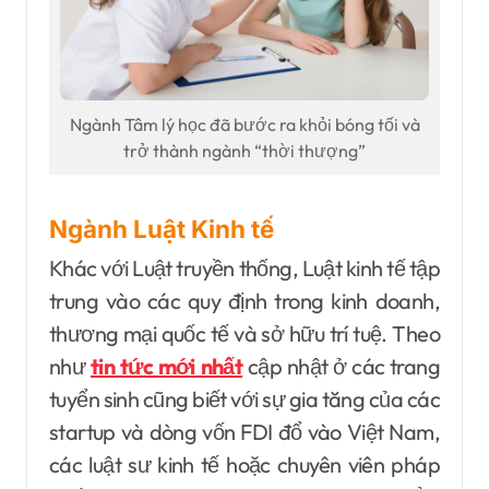
Ngành Tâm lý học đã bước ra khỏi bóng tối và
trở thành ngành “thời thượng”
Ngành Luật Kinh tế
Khác với Luật truyền thống, Luật kinh tế tập
trung vào các quy định trong kinh doanh,
thương mại quốc tế và sở hữu trí tuệ. Theo
như
tin tức mới nhất
cập nhật ở các trang
tuyển sinh cũng biết với sự gia tăng của các
startup và dòng vốn FDI đổ vào Việt Nam,
các luật sư kinh tế hoặc chuyên viên pháp