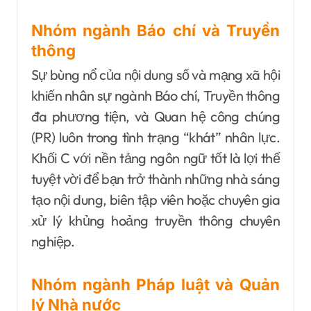
Nhóm ngành Báo chí và Truyền
thông
Sự bùng nổ của nội dung số và mạng xã hội
khiến nhân sự ngành Báo chí, Truyền thông
đa phương tiện, và Quan hệ công chúng
(PR) luôn trong tình trạng “khát” nhân lực.
Khối C với nền tảng ngôn ngữ tốt là lợi thế
tuyệt vời để bạn trở thành những nhà sáng
tạo nội dung, biên tập viên hoặc chuyên gia
xử lý khủng hoảng truyền thông chuyên
nghiệp.
Nhóm ngành Pháp luật và Quản
lý Nhà nước