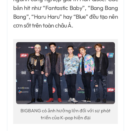
bản hit như “Fantastic Baby”, “Bang Bang
Bang”, “Haru Haru” hay “Blue” đều tạo nên
cơn sốt trên toàn châu Á.
BIGBANG có ảnh hưởng lớn đối với sự phát
triển của K-pop hiện đại