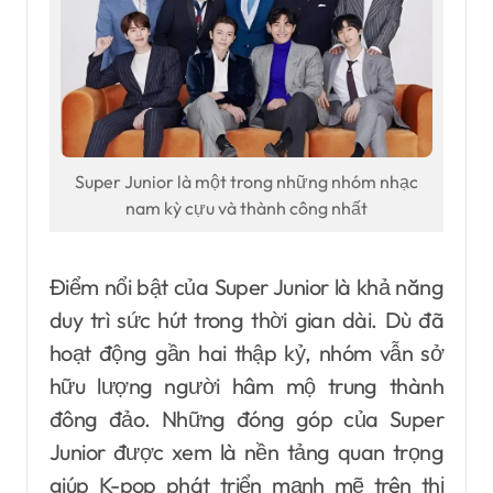
Super Junior là một trong những nhóm nhạc
nam kỳ cựu và thành công nhất
Điểm nổi bật của Super Junior là khả năng
duy trì sức hút trong thời gian dài. Dù đã
hoạt động gần hai thập kỷ, nhóm vẫn sở
hữu lượng người hâm mộ trung thành
đông đảo. Những đóng góp của Super
Junior được xem là nền tảng quan trọng
giúp K-pop phát triển mạnh mẽ trên thị