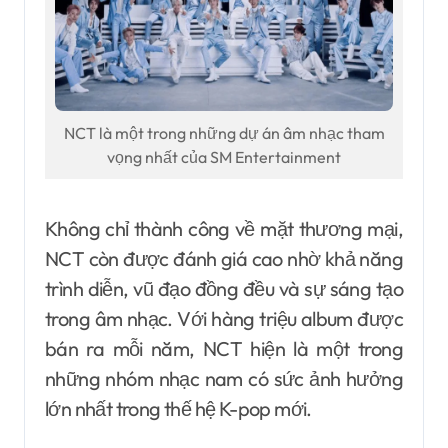
NCT là một trong những dự án âm nhạc tham
vọng nhất của SM Entertainment
Không chỉ thành công về mặt thương mại,
NCT còn được đánh giá cao nhờ khả năng
trình diễn, vũ đạo đồng đều và sự sáng tạo
trong âm nhạc. Với hàng triệu album được
bán ra mỗi năm, NCT hiện là một trong
những nhóm nhạc nam có sức ảnh hưởng
lớn nhất trong thế hệ K-pop mới.