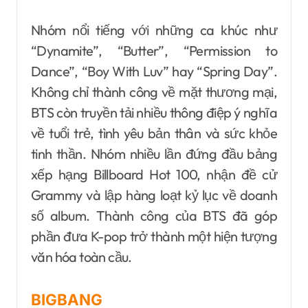
Nhóm nổi tiếng với những ca khúc như
“Dynamite”, “Butter”, “Permission to
Dance”, “Boy With Luv” hay “Spring Day”.
Không chỉ thành công về mặt thương mại,
BTS còn truyền tải nhiều thông điệp ý nghĩa
về tuổi trẻ, tình yêu bản thân và sức khỏe
tinh thần. Nhóm nhiều lần đứng đầu bảng
xếp hạng Billboard Hot 100, nhận đề cử
Grammy và lập hàng loạt kỷ lục về doanh
số album. Thành công của BTS đã góp
phần đưa K-pop trở thành một hiện tượng
văn hóa toàn cầu.
BIGBANG