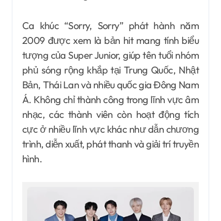
Ca khúc “Sorry, Sorry” phát hành năm
2009 được xem là bản hit mang tính biểu
tượng của Super Junior, giúp tên tuổi nhóm
phủ sóng rộng khắp tại Trung Quốc, Nhật
Bản, Thái Lan và nhiều quốc gia Đông Nam
Á. Không chỉ thành công trong lĩnh vực âm
nhạc, các thành viên còn hoạt động tích
cực ở nhiều lĩnh vực khác như dẫn chương
trình, diễn xuất, phát thanh và giải trí truyền
hình.