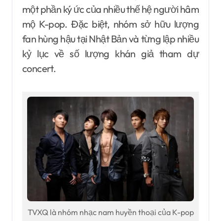
một phần ký ức của nhiều thế hệ người hâm
mộ K-pop. Đặc biệt, nhóm sở hữu lượng
fan hùng hậu tại Nhật Bản và từng lập nhiều
kỷ lục về số lượng khán giả tham dự
concert.
TVXQ là nhóm nhạc nam huyền thoại của K-pop