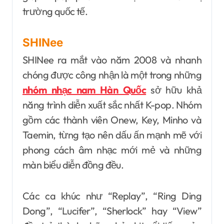
trường quốc tế.
SHINee
SHINee ra mắt vào năm 2008 và nhanh
chóng được công nhận là một trong những
nhóm nhạc nam Hàn Quốc
sở hữu khả
năng trình diễn xuất sắc nhất K-pop. Nhóm
gồm các thành viên Onew, Key, Minho và
Taemin, từng tạo nên dấu ấn mạnh mẽ với
phong cách âm nhạc mới mẻ và những
màn biểu diễn đồng đều.
Các ca khúc như “Replay”, “Ring Ding
Dong”, “Lucifer”, “Sherlock” hay “View”