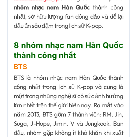
nhóm nhạc nam Hàn Quốc
thành công
nhất, sở hữu lượng fan đông đảo và để lại
dấu ấn sâu đậm trong lịch sử K-pop.
8 nhóm nhạc nam Hàn Quốc
thành công nhất
BTS
BTS là nhóm nhạc nam Hàn Quốc thành
công nhất trong lịch sử K-pop và cũng là
một trong những nghệ sĩ có sức ảnh hưởng
lớn nhất trên thế giới hiện nay. Ra mắt vào
năm 2013, BTS gồm 7 thành viên: RM, Jin,
Suga, J-Hope, Jimin, V và Jungkook. Ban
đầu, nhóm gặp không ít khó khăn khi xuất