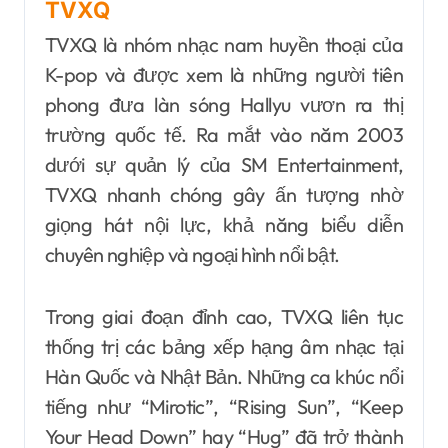
TVXQ
TVXQ là nhóm nhạc nam huyền thoại của
K-pop và được xem là những người tiên
phong đưa làn sóng Hallyu vươn ra thị
trường quốc tế. Ra mắt vào năm 2003
dưới sự quản lý của SM Entertainment,
TVXQ nhanh chóng gây ấn tượng nhờ
giọng hát nội lực, khả năng biểu diễn
chuyên nghiệp và ngoại hình nổi bật.
Trong giai đoạn đỉnh cao, TVXQ liên tục
thống trị các bảng xếp hạng âm nhạc tại
Hàn Quốc và Nhật Bản. Những ca khúc nổi
tiếng như “Mirotic”, “Rising Sun”, “Keep
Your Head Down” hay “Hug” đã trở thành