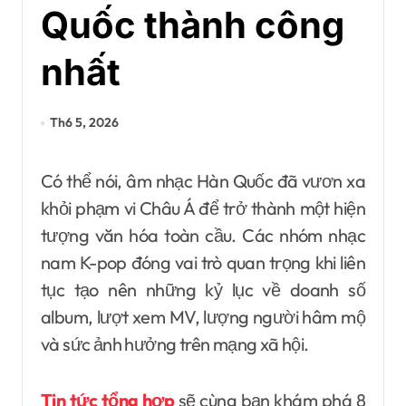
Quốc thành công
nhất
Th6 5, 2026
Có thể nói, âm nhạc Hàn Quốc đã vươn xa
khỏi phạm vi Châu Á để trở thành một hiện
tượng văn hóa toàn cầu. Các nhóm nhạc
nam K-pop đóng vai trò quan trọng khi liên
tục tạo nên những kỷ lục về doanh số
album, lượt xem MV, lượng người hâm mộ
và sức ảnh hưởng trên mạng xã hội.
Tin tức tổng hợp
sẽ cùng bạn khám phá 8