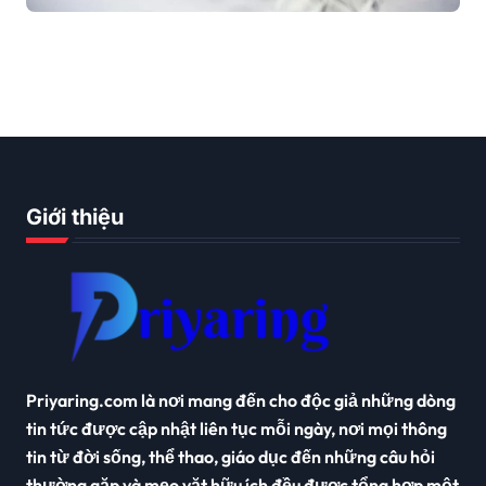
Giới thiệu
Priyaring.com là nơi mang đến cho độc giả những dòng
tin tức được cập nhật liên tục mỗi ngày, nơi mọi thông
tin từ đời sống, thể thao, giáo dục đến những câu hỏi
thường gặp và mẹo vặt hữu ích đều được tổng hợp một