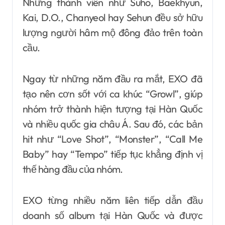
Những thành viên như Suho, Baekhyun,
Kai, D.O., Chanyeol hay Sehun đều sở hữu
lượng người hâm mộ đông đảo trên toàn
cầu.
Ngay từ những năm đầu ra mắt, EXO đã
tạo nên cơn sốt với ca khúc “Growl”, giúp
nhóm trở thành hiện tượng tại Hàn Quốc
và nhiều quốc gia châu Á. Sau đó, các bản
hit như “Love Shot”, “Monster”, “Call Me
Baby” hay “Tempo” tiếp tục khẳng định vị
thế hàng đầu của nhóm.
EXO từng nhiều năm liên tiếp dẫn đầu
doanh số album tại Hàn Quốc và được