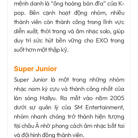
mệnh danh là “ông hoàng bán đĩa” của K-
pop. Bên cạnh hoạt động nhóm, nhiều
thành viên còn thành công trong lĩnh vực
diễn xuất, thời trang và âm nhạc solo, giúp
duy trì sức hút bền vững cho EXO trong
suốt hơn một thập kỷ.
Super Junior
Super Junior là một trong những nhóm
nhạc nam kỳ cựu và thành công nhất của
làn sóng Hallyu. Ra mắt vào năm 2005
dưới sự quản lý của SM Entertainment,
nhóm nhanh chóng trở thành hiện tượng
tại châu Á nhờ phong cách âm nhạc bắt tai
và đội hình đông thành viên.