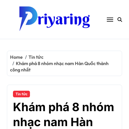
Skip
to
content
Home
Tin tức
Khám phá 8 nhóm nhạc nam Hàn Quốc thành
công nhất
Tin tức
Khám phá 8 nhóm
nhạc nam Hàn