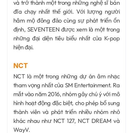
và trở thành một trong những nghệ sĩ bán
đĩa chạy nhất thế giới. Với lượng người
hâm mộ đông đảo cùng sự phát triển ổn
định, SEVENTEEN được xem là một trong
những đại diện tiêu biểu nhất của K-pop
hiện đại.
NCT
NCT là một trong những dự án âm nhạc
tham vọng nhất của SM Entertainment. Ra
mắt vào năm 2016, nhóm gây chú ý với mô
hình hoạt động đặc biệt, cho phép bổ sung
thành viên và phát triển nhiều nhóm nhỏ
khác nhau như NCT 127, NCT DREAM và
WayV.