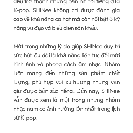
đều trở thành những bản hit nổi tiếng của
K-pop. SHINee không chỉ được đánh giá
cao về khả năng ca hát mà còn nổi bật ở kỹ
năng vũ đạo và biểu diễn sân khấu.
Một trong những lý do giúp SHINee duy trì
sức hút lâu dài là khả năng liên tục đổi mới
hình ảnh và phong cách âm nhạc. Nhóm
luôn mang đến những sản phẩm chất
lượng, phù hợp với xu hướng nhưng vẫn
giữ được bản sắc riêng. Đến nay, SHINee
vẫn được xem là một trong những nhóm
nhạc nam có ảnh hưởng lớn nhất trong lịch
sử K-pop.