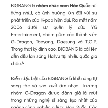
BIGBANG là
nhóm nhạc nam Hàn Quốc
nổi
tiếng nhất, có ảnh hưởng lớn đối với sự
phát triển của K-pop hiện đại. Ra mắt năm
2006 dưới sự quản lý của YG
Entertainment, nhóm gồm các thành viên
G-Dragon, Taeyang, Daesung và T.O.P.
Trong thời kỳ đỉnh cao, BIGBANG là cái tên
dẫn đầu làn sóng Hallyu tại nhiều quốc gia
châu Á.
Điểm đặc biệt của BIGBANG là khả năng tự
sáng tác và sản xuất âm nhạc. Trưởng
nhóm G-Dragon được đánh giá là một
trong những nghệ sĩ sáng tạo nhất của
ngành công nghiệp giải trí Hàn Quốc. Các