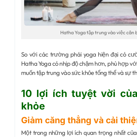
Hatha Yoga tập trung vào việc cân 
So với các trường phái yoga hiện đại có c
Hatha Yoga có nhịp độ chậm hơn, phù hợp với 
muốn tập trung vào sức khỏe tổng thể và sự th
10 lợi ích tuyệt vời c
khỏe
Giảm căng thẳng và cải thiệ
Một trong những lợi ích quan trọng nhất củ