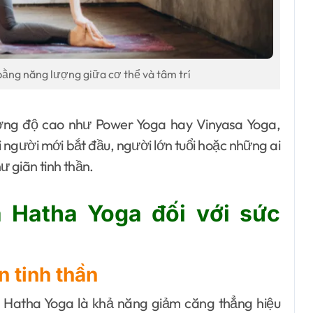
bằng năng lượng giữa cơ thể và tâm trí
ường độ cao như Power Yoga hay Vinyasa Yoga,
người mới bắt đầu, người lớn tuổi hoặc những ai
ư giãn tinh thần.
ủa Hatha Yoga đối với sức
n tinh thần
a Hatha Yoga là khả năng giảm căng thẳng hiệu