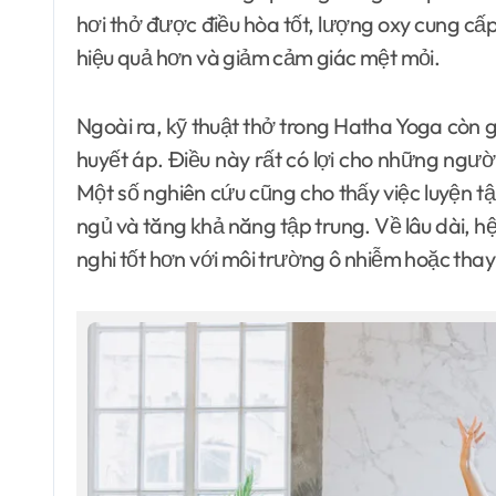
hơi thở được điều hòa tốt, lượng oxy cung cấp
hiệu quả hơn và giảm cảm giác mệt mỏi.
Ngoài ra, kỹ thuật thở trong Hatha Yoga còn gi
huyết áp. Điều này rất có lợi cho những người
Một số nghiên cứu cũng cho thấy việc luyện tậ
ngủ và tăng khả năng tập trung. Về lâu dài, h
nghi tốt hơn với môi trường ô nhiễm hoặc thay đ