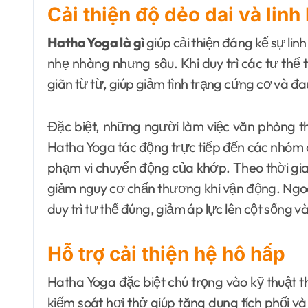
Cải thiện độ dẻo dai và linh
Hatha Yoga là gì
giúp cải thiện đáng kể sự lin
nhẹ nhàng nhưng sâu. Khi duy trì các tư thế 
giãn từ từ, giúp giảm tình trạng cứng cơ và đa
Đặc biệt, những người làm việc văn phòng t
Hatha Yoga tác động trực tiếp đến các nhóm c
phạm vi chuyển động của khớp. Theo thời gia
giảm nguy cơ chấn thương khi vận động. Ngoài 
duy trì tư thế đúng, giảm áp lực lên cột sống v
Hỗ trợ cải thiện hệ hô hấp
Hatha Yoga đặc biệt chú trọng vào kỹ thuật 
kiểm soát hơi thở giúp tăng dung tích phổi và 