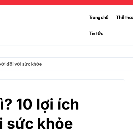
Trang chủ
Thể tha
Tin tức
 vời đối với sức khỏe
? 10 lợi ích
ới sức khỏe