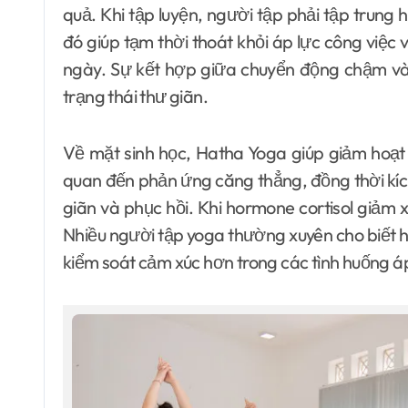
quả. Khi tập luyện, người tập phải tập trung
đó giúp tạm thời thoát khỏi áp lực công việc
ngày. Sự kết hợp giữa chuyển động chậm và 
trạng thái thư giãn.
Về mặt sinh học, Hatha Yoga giúp giảm hoạt 
quan đến phản ứng căng thẳng, đồng thời kích
giãn và phục hồi. Khi hormone cortisol giảm 
Nhiều người tập yoga thường xuyên cho biết họ
kiểm soát cảm xúc hơn trong các tình huống áp