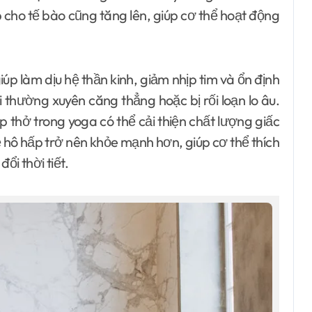
 cho tế bào cũng tăng lên, giúp cơ thể hoạt động
úp làm dịu hệ thần kinh, giảm nhịp tim và ổn định
 thường xuyên căng thẳng hoặc bị rối loạn lo âu.
p thở trong yoga có thể cải thiện chất lượng giấc
ệ hô hấp trở nên khỏe mạnh hơn, giúp cơ thể thích
ổi thời tiết.