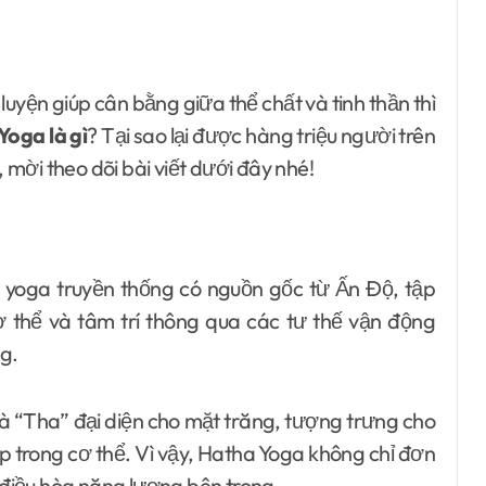
Yoga là gì
? Tại sao lại được hàng triệu người trên
, mời theo dõi bài viết dưới đây nhé!
 yoga truyền thống có nguồn gốc từ Ấn Độ, tập
 thể và tâm trí thông qua các tư thế vận động
ng.
và “Tha” đại diện cho mặt trăng, tượng trưng cho
p trong cơ thể. Vì vậy, Hatha Yoga không chỉ đơn
h điều hòa năng lượng bên trong.