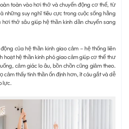
 hoàn toàn vào hơi thở và chuyển động cơ thể, từ
 và những suy nghĩ tiêu cực trong cuộc sống hằng
hơi thở sâu giúp hệ thần kinh dần chuyển sang
động của hệ thần kinh giao cảm – hệ thống liên
 hoạt hệ thần kinh phó giao cảm giúp cơ thể thư
xuống, cảm giác lo âu, bồn chồn cũng giảm theo.
 cảm thấy tinh thần ổn định hơn, ít cáu gắt và dễ
 lực.