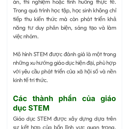
án, thí nghiệm hoặc tình huống thực tế.
Trong quá trình học tập, học sinh không chỉ
tiếp thu kiến thức mà còn phát triển khả
năng tư duy phản biện, sáng tạo và làm
việc nhóm.
Mô hình STEM được đánh giá là một trong
những xu hướng giáo dục hiện đại, phù hợp
với yêu cầu phát triển của xã hội số và nền
kinh tế tri thức.
Các thành phần của giáo
dục STEM
Giáo dục STEM được xây dựng dựa trên
sự kết hợp của bốn lĩnh vực quan trọng.