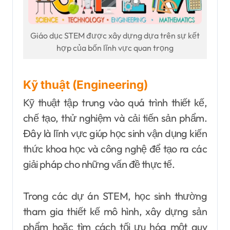
Giáo dục STEM được xây dựng dựa trên sự kết
hợp của bốn lĩnh vực quan trọng
Kỹ thuật (Engineering)
Kỹ thuật tập trung vào quá trình thiết kế,
chế tạo, thử nghiệm và cải tiến sản phẩm.
Đây là lĩnh vực giúp học sinh vận dụng kiến
thức khoa học và công nghệ để tạo ra các
giải pháp cho những vấn đề thực tế.
Trong các dự án STEM, học sinh thường
tham gia thiết kế mô hình, xây dựng sản
phẩm hoặc tìm cách tối ưu hóa một quy