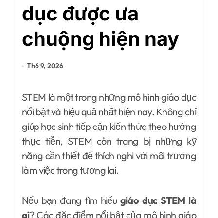
dục được ưa
chuộng hiện nay
Th6 9, 2026
STEM là một trong những mô hình giáo dục
nổi bật và hiệu quả nhất hiện nay. Không chỉ
giúp học sinh tiếp cận kiến thức theo hướng
thực tiễn, STEM còn trang bị những kỹ
năng cần thiết để thích nghi với môi trường
làm việc trong tương lai.
Nếu bạn đang tìm hiểu
giáo dục STEM là
gì
? Các đặc điểm nổi bật của mô hình giáo