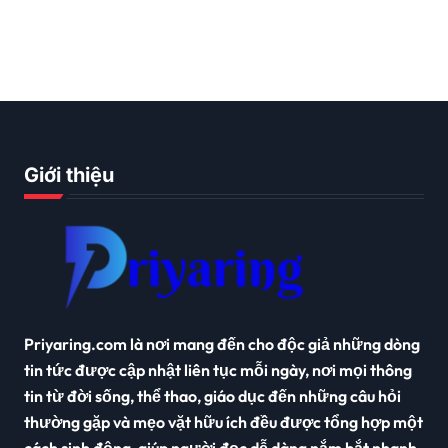
Giới thiệu
Priyaring.com là nơi mang đến cho độc giả những dòng
tin tức được cập nhật liên tục mỗi ngày, nơi mọi thông
tin từ đời sống, thể thao, giáo dục đến những câu hỏi
thường gặp và mẹo vặt hữu ích đều được tổng hợp một
cách sinh động, giúp người đọc dễ dàng nắm bắt nhanh