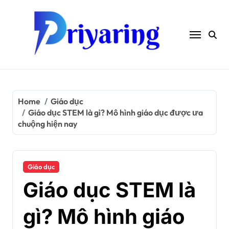
Skip
to
content
Home
Giáo dục
Giáo dục STEM là gì? Mô hình giáo dục được ưa
chuộng hiện nay
Giáo dục
Giáo dục STEM là
gì? Mô hình giáo