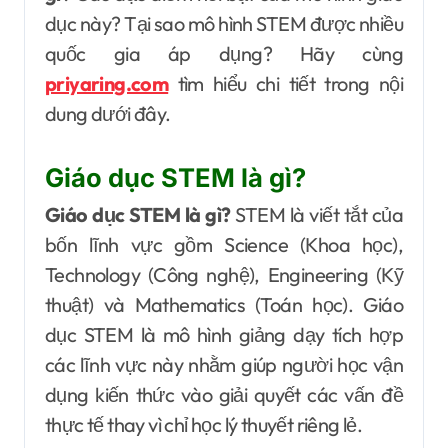
dục này? Tại sao mô hình STEM được nhiều
quốc gia áp dụng? Hãy cùng
priyaring.com
tìm hiểu chi tiết trong nội
dung dưới đây.
Giáo dục STEM là gì?
Giáo dục STEM là gì?
STEM là viết tắt của
bốn lĩnh vực gồm Science (Khoa học),
Technology (Công nghệ), Engineering (Kỹ
thuật) và Mathematics (Toán học). Giáo
dục STEM là mô hình giảng dạy tích hợp
các lĩnh vực này nhằm giúp người học vận
dụng kiến thức vào giải quyết các vấn đề
thực tế thay vì chỉ học lý thuyết riêng lẻ.