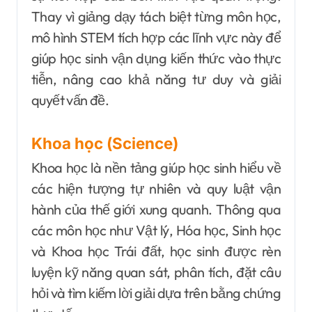
Thay vì giảng dạy tách biệt từng môn học,
mô hình STEM tích hợp các lĩnh vực này để
giúp học sinh vận dụng kiến thức vào thực
tiễn, nâng cao khả năng tư duy và giải
quyết vấn đề.
Khoa học (Science)
Khoa học là nền tảng giúp học sinh hiểu về
các hiện tượng tự nhiên và quy luật vận
hành của thế giới xung quanh. Thông qua
các môn học như Vật lý, Hóa học, Sinh học
và Khoa học Trái đất, học sinh được rèn
luyện kỹ năng quan sát, phân tích, đặt câu
hỏi và tìm kiếm lời giải dựa trên bằng chứng