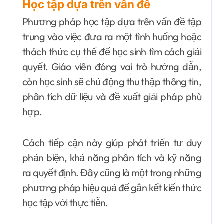
Học tập dựa trên vấn đề
Phương pháp học tập dựa trên vấn đề tập
trung vào việc đưa ra một tình huống hoặc
thách thức cụ thể để học sinh tìm cách giải
quyết. Giáo viên đóng vai trò hướng dẫn,
còn học sinh sẽ chủ động thu thập thông tin,
phân tích dữ liệu và đề xuất giải pháp phù
hợp.
Cách tiếp cận này giúp phát triển tư duy
phản biện, khả năng phân tích và kỹ năng
ra quyết định. Đây cũng là một trong những
phương pháp hiệu quả để gắn kết kiến thức
học tập với thực tiễn.