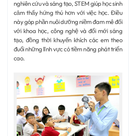
nghiên cứu và sáng tạo, STEM giúp học sinh
cảm thấy hứng thú hơn với việc học. Điều
này góp phần nuôi dưỡng niềm đam mê đối
với khoa học, công nghệ và đổi mới sáng
tạo, đồng thời khuyến khích các em theo
đuổi những lĩnh vực có tiềm năng phát triển
cao.