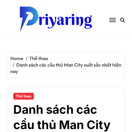
Skip
to
content
Home
Thể thao
Danh sách các cầu thủ Man City xuất sắc nhất hiện
nay
Thể thao
Danh sách các
cầu thủ Man City