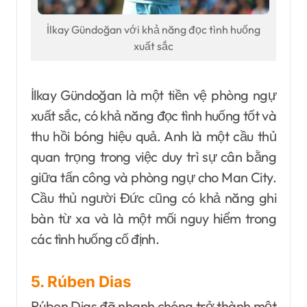
İlkay Gündoğan với khả năng đọc tình huống
xuất sắc
İlkay Gündoğan là một tiền vệ phòng ngự
xuất sắc, có khả năng đọc tình huống tốt và
thu hồi bóng hiệu quả. Anh là một cầu thủ
quan trọng trong việc duy trì sự cân bằng
giữa tấn công và phòng ngự cho Man City.
Cầu thủ người Đức cũng có khả năng ghi
bàn từ xa và là một mối nguy hiểm trong
các tình huống cố định.
5. Rúben Dias
Rúben Dias đã nhanh chóng trở thành một