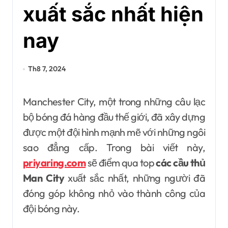
xuất sắc nhất hiện
nay
Th8 7, 2024
Manchester City, một trong những câu lạc
bộ bóng đá hàng đầu thế giới, đã xây dựng
được một đội hình mạnh mẽ với những ngôi
sao đẳng cấp. Trong bài viết này,
priyaring.com
sẽ điểm qua top
các cầu thủ
Man City
xuất sắc nhất, những người đã
đóng góp không nhỏ vào thành công của
đội bóng này.