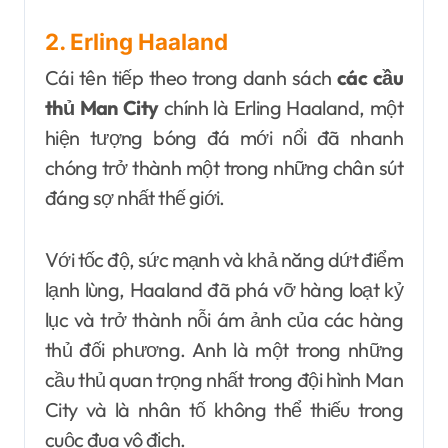
2. Erling Haaland
Cái tên tiếp theo trong danh sách
các cầu
thủ Man City
chính là Erling Haaland, một
hiện tượng bóng đá mới nổi đã nhanh
chóng trở thành một trong những chân sút
đáng sợ nhất thế giới.
Với tốc độ, sức mạnh và khả năng dứt điểm
lạnh lùng, Haaland đã phá vỡ hàng loạt kỷ
lục và trở thành nỗi ám ảnh của các hàng
thủ đối phương. Anh là một trong những
cầu thủ quan trọng nhất trong đội hình Man
City và là nhân tố không thể thiếu trong
cuộc đua vô địch.