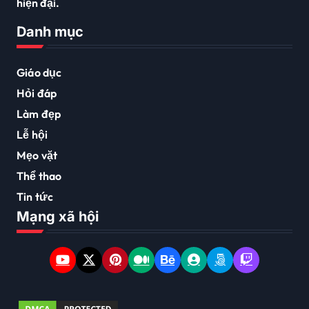
hiện đại.
Danh mục
Giáo dục
Hỏi đáp
Làm đẹp
Lễ hội
Mẹo vặt
Thể thao
Tin tức
Mạng xã hội