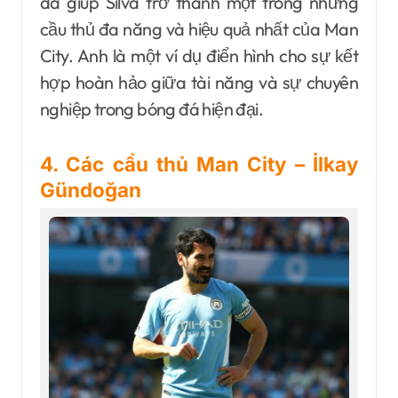
đã giúp Silva trở thành một trong những
cầu thủ đa năng và hiệu quả nhất của Man
City. Anh là một ví dụ điển hình cho sự kết
hợp hoàn hảo giữa tài năng và sự chuyên
nghiệp trong bóng đá hiện đại.
4. Các cầu thủ Man City – İlkay
Gündoğan