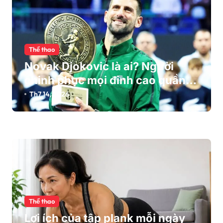
n
g
b
Thể thao
à
Novak Djokovic là ai? Người
i
chinh phục mọi đỉnh cao quần
v
vợt
Th7 14, 2026
i
ế
t
Thể thao
Lợi ích của tập plank mỗi ngày