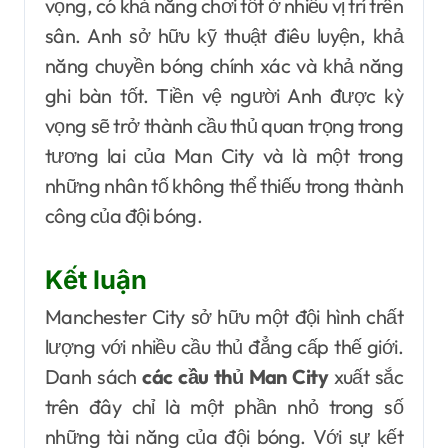
vọng, có khả năng chơi tốt ở nhiều vị trí trên
sân. Anh sở hữu kỹ thuật điêu luyện, khả
năng chuyền bóng chính xác và khả năng
ghi bàn tốt. Tiền vệ người Anh được kỳ
vọng sẽ trở thành cầu thủ quan trọng trong
tương lai của Man City và là một trong
những nhân tố không thể thiếu trong thành
công của đội bóng.
Kết luận
Manchester City sở hữu một đội hình chất
lượng với nhiều cầu thủ đẳng cấp thế giới.
Danh sách
các cầu thủ Man City
xuất sắc
trên đây chỉ là một phần nhỏ trong số
những tài năng của đội bóng. Với sự kết